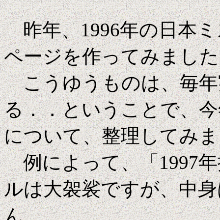
昨年、1996年の日本
ページを作ってみました
こうゆうものは、毎年
る．．ということで、今年
について、整理してみま
例によって、「1997
ルは大袈裟ですが、中身
ん。