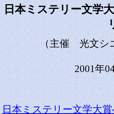
日本ミステリー文学大
（主催 光文シ
2001年
日本ミステリー文学大賞