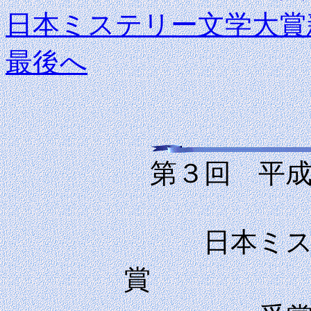
日本ミステリー文学大賞
最後へ
第３回 平成
日本ミ