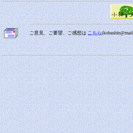
ご意見、ご要望、ご感想は
こちら
(kobashin@m