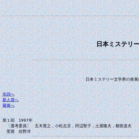
日本ミステリー文学界の発展
先頭へ
新人賞へ
最後へ
第１回　1997年

　〔選考委員〕　五木寛之，小松左京，田辺聖子，土屋隆夫，都筑道夫
