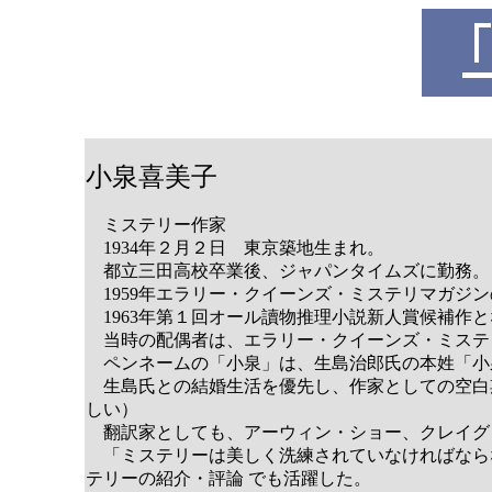
小泉喜美子
ミステリー作家
1934年２月２日 東京築地生まれ。
都立三田高校卒業後、ジャパンタイムズに勤務。
1959年エラリー・クイーンズ・ミステリマガジ
1963年第１回オール讀物推理小説新人賞候補作
当時の配偶者は、エラリー・クイーンズ・ミステ
ペンネームの「小泉」は、生島治郎氏の本姓「小
生島氏との結婚生活を優先し、作家としての空白期
しい）
翻訳家としても、アーウィン・ショー、クレイグ
「ミステリーは美しく洗練されていなければならな
テリーの紹介・評論 でも活躍した。