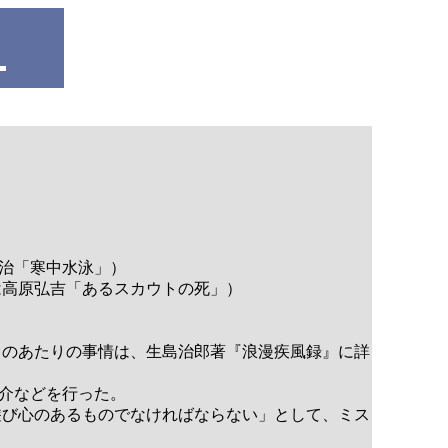
治「寒中水泳」）
は高原弘吉「あるスカウトの死」）
このあたりの事情は、生島治郎著『浪漫疾風録』に詳
介などを行った。
遊び心のあるものでなければならない」として、ミス