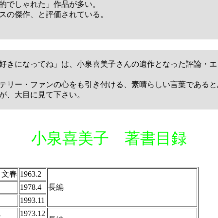
的でしゃれた」作品が多い。
スの傑作、と評価されている。
好きになってね」は、小泉喜美子さんの遺作となった評論・エ
テリー・ファンの心をも引き付ける、素晴らしい言葉であると
が、大目に見て下さい。
小泉喜美子 著書目録
ト文春
1963.2
1978.4
長編
1993.11
ス
1973.12