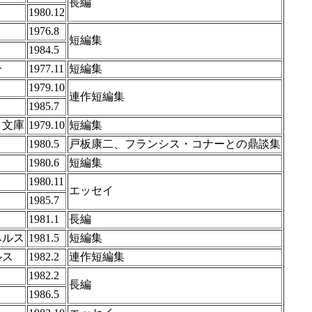
長編
1980.12
1976.8
短編集
1984.5
ー
1977.11
短編集
1979.10
連作短編集
1985.7
ト文庫
1979.10
短編集
1980.5
戸板康二、フランシス・コナーとの鼎談集
1980.6
短編集
1980.11
エッセイ
1985.7
1981.1
長編
ベルス
1981.5
短編集
ルス
1982.2
連作短編集
1982.2
長編
1986.5