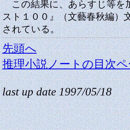
この結果に、あらすじ等を加
スト１００』（文藝春秋編）文春
されている。
先頭へ
推理小説ノートの目次ペ
last up date 1997/05/18